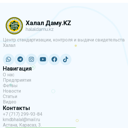
Халал Даму.KZ
halaldamu.kz
Центр стандартизации, контроля и выдачи свидетельств
Халал
Навигация
О нас
Предприятия
Фетвы
Новости
Статьи
Видео
Контакты
+7 (717) 299-93-84
kmdbhalal@mail.ru
Астана, Карасаз, 3.