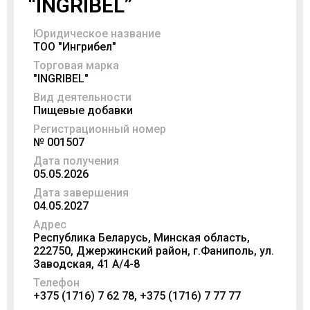
“INGRIBEL”
Юридическое название
ТОО "Ингрибел"
Торговая марка
"INGRIBEL"
Вид деятельности
Пищевые добавки
Регистрационный номер
№ 001507
Дата получения
05.05.2026
Дата завершения
04.05.2027
Адрес
Республика Беларусь, Минская область,
222750, Джержинский район, г.Фаниполь, ул.
Заводская, 41 А/4-8
Телефон
+375 (1716) 7 62 78, +375 (1716) 7 77 77