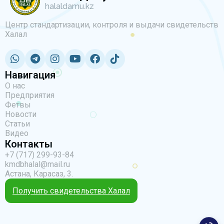
halaldamu.kz
Центр стандартизации, контроля и выдачи свидетельств
Халал
Навигация
О нас
Предприятия
Фетвы
Новости
Статьи
Видео
Контакты
+7 (717) 299-93-84
kmdbhalal@mail.ru
Астана, Карасаз, 3.
Получить свидетельства Халал