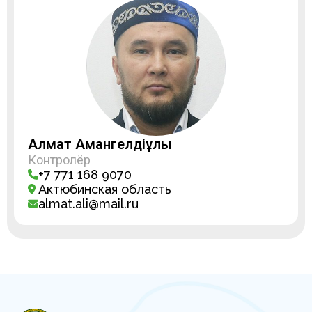
Алмат Амангелдіұлы
Контролёр
+7 771 168 9070
Актюбинская область
almat.ali@mail.ru