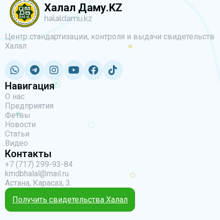
Халал Даму.KZ
halaldamu.kz
Центр стандартизации, контроля и выдачи свидетельств
Халал
Навигация
О нас
Предприятия
Фетвы
Новости
Статьи
Видео
Контакты
+7 (717) 299-93-84
kmdbhalal@mail.ru
Астана, Карасаз, 3.
Получить свидетельства Халал