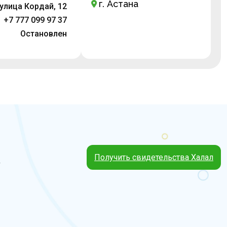
г. Астана
 улица Кордай, 12
+7 777 099 97 37
Остановлен
Получить свидетельства Халал
4