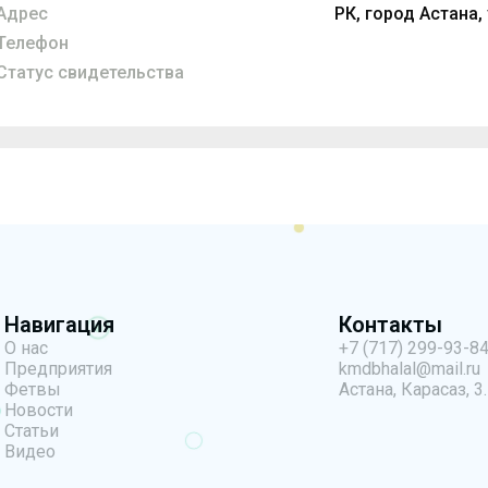
Адрес
РК, город Астана,
Телефон
Статус свидетельства
Навигация
Контакты
О нас
+7 (717) 299-93-8
Предприятия
kmdbhalal@mail.ru
Фетвы
Астана, Карасаз, 3.
Новости
Статьи
Видео