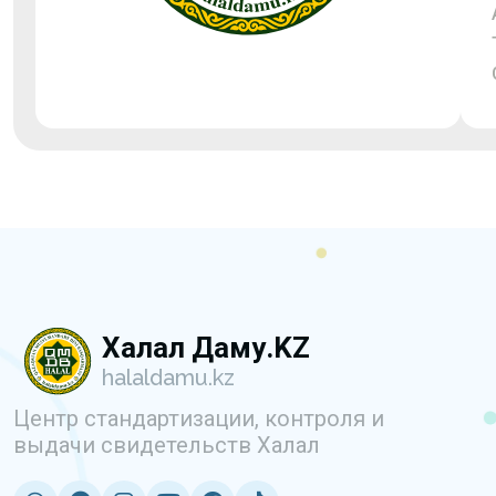
Халал Даму.KZ
halaldamu.kz
Центр стандартизации, контроля и
выдачи свидетельств Халал