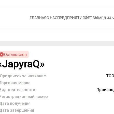
ГЛАВНАЯ
О НАС
ПРЕДПРИЯТИЯ
ФЕТВЫ
МЕДИА
Остановлен
«JapyraQ»
Юридическое название
ТОО
Торговая марка
Вид деятельности
Произво
Регистрационный номер
Дата получения
Дата завершения