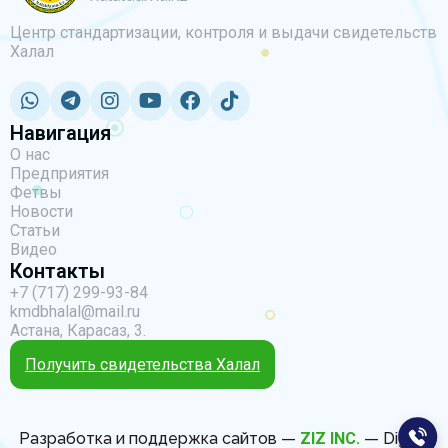
Центр стандартизации, контроля и выдачи свидетельств
Халал
Навигация
О нас
Предприятия
Фетвы
Новости
Статьи
Видео
Контакты
+7 (717) 299-93-84
kmdbhalal@mail.ru
Астана, Карасаз, 3.
Получить свидетельства Халал
Разработка и поддержка сайтов —
ZIZ INC.
— Digital