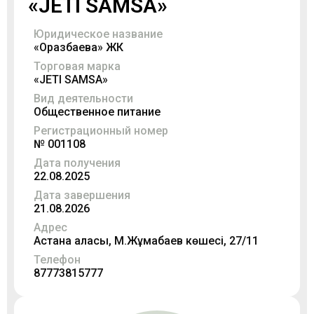
«JETI SAMSA»
Юридическое название
«Оразбаева» ЖК
Торговая марка
«JETI SAMSA»
Вид деятельности
Общественное питание
Регистрационный номер
№ 001108
Дата получения
22.08.2025
Дата завершения
21.08.2026
Адрес
Астана қаласы, М.Жұмабаев көшесі, 27/11
Телефон
87773815777