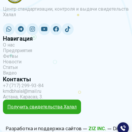
Центр стандартизации, контроля и выдачи свидетельств
Халал
Навигация
О нас
Предприятия
Фетвы
Новости
Статьи
Видео
Контакты
+7 (717) 299-93-84
kmdbhalal@mail.ru
Астана, Карасаз, 3.
Получить свидетельства Халал
Разработка и поддержка сайтов —
ZIZ INC.
— Digital