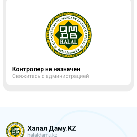
Контролёр не назначен
Свяжитесь с администрацией
Халал Даму.KZ
halaldamu.kz