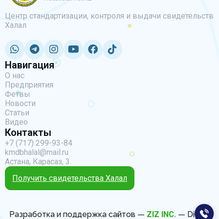
Центр стандартизации, контроля и выдачи свидетельств
Халал
Навигация
О нас
Предприятия
Фетвы
Новости
Статьи
Видео
Контакты
+7 (717) 299-93-84
kmdbhalal@mail.ru
Астана, Карасаз, 3.
Получить свидетельства Халал
Разработка и поддержка сайтов —
ZIZ INC.
— Digital