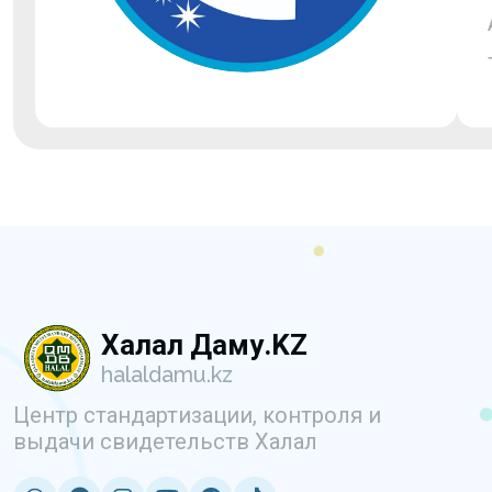
Халал Даму.KZ
halaldamu.kz
Центр стандартизации, контроля и
выдачи свидетельств Халал