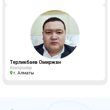
Терликбаев Омиржан
Контролёр
г. Алматы