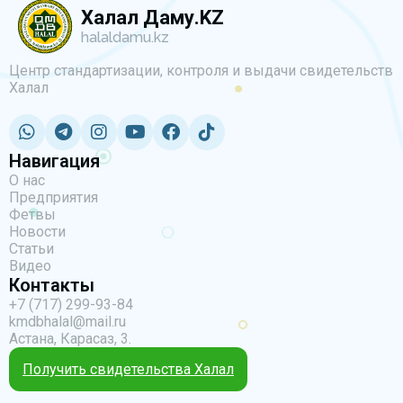
Халал Даму.KZ
halaldamu.kz
Центр стандартизации, контроля и выдачи свидетельств
Халал
Навигация
О нас
Предприятия
Фетвы
Новости
Статьи
Видео
Контакты
+7 (717) 299-93-84
kmdbhalal@mail.ru
Астана, Карасаз, 3.
Получить свидетельства Халал