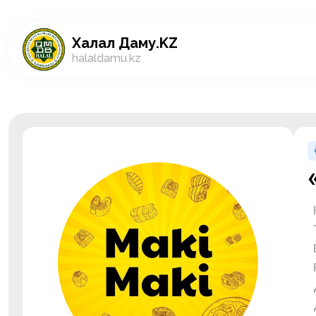
Халал Даму.KZ
halaldamu.kz