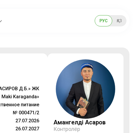
РУС
ҚАЗ
АСИРОВ Д.Б.» ЖК
 Maki Karaganda»
твенное питание
№ 000471/2
27.07.2026
Амангелді Асқаров
26.07.2027
Контролёр