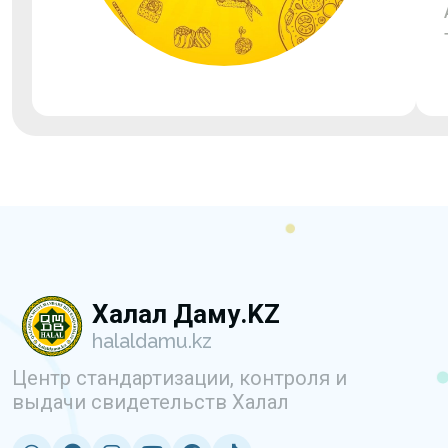
Халал Даму.KZ
halaldamu.kz
Центр стандартизации, контроля и
выдачи свидетельств Халал