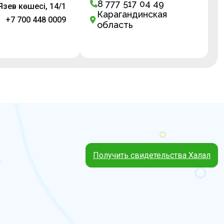
8 777 517 04 49
Язев көшесі, 14/1
Карагандинская
+7 700 448 0009
область
Получить свидетельства Халал
4