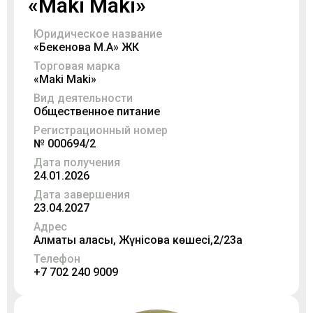
«Maki Maki»
Юридическое название
«Бекенова М.А» ЖК
Торговая марка
«Maki Maki»
Вид деятельности
Общественное питание
Регистрационный номер
№ 000694/2
Дата получения
24.01.2026
Дата завершения
23.04.2027
Адрес
Алматы қаласы, Жүнісова көшесі,2/23а
Телефон
+7 702 240 9009