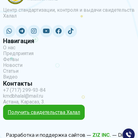
Центр стандартизации, контроля и выдачи свидетельств
Халал
Навигация
О нас
Предприятия
Фетвы
Новости
Статьи
Видео
Контакты
+7 (717) 299-93-84
kmdbhalal@mail.ru
Астана, Карасаз, 3.
Получить свидетельства Халал
Разработка и поддержка сайтов —
ZIZ INC.
— Digital