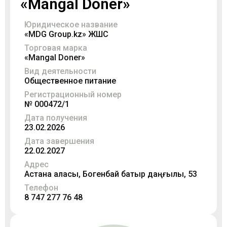
«Mangal Doner»
Юридическое название
«MDG Group.kz» ЖШС
Торговая марка
«Mangal Doner»
Вид деятельности
Общественное питание
Регистрационный номер
№ 000472/1
Дата получения
23.02.2026
Дата завершения
22.02.2027
Адрес
Астана қаласы, Богенбай батыр даңғылы, 53
Телефон
8 747 277 76 48