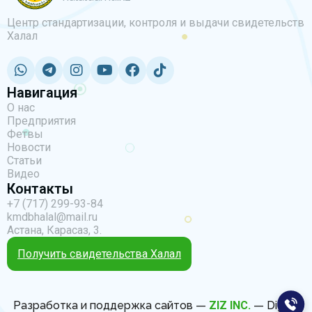
Центр стандартизации, контроля и выдачи свидетельств
Халал
Навигация
О нас
Предприятия
Фетвы
Новости
Статьи
Видео
Контакты
+7 (717) 299-93-84
kmdbhalal@mail.ru
Астана, Карасаз, 3.
Получить свидетельства Халал
Разработка и поддержка сайтов —
ZIZ INC.
— Digital