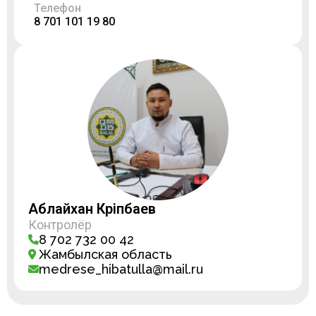
Телефон
8 701 101 19 80
Аблайхан Кәріпбаев
Контролёр
8 702 732 00 42
Жамбылская область
medrese_hibatulla@mail.ru