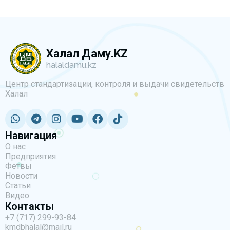
Халал Даму.KZ
halaldamu.kz
Центр стандартизации, контроля и выдачи свидетельств
Халал
Навигация
О нас
Предприятия
Фетвы
Новости
Статьи
Видео
Контакты
+7 (717) 299-93-84
kmdbhalal@mail.ru