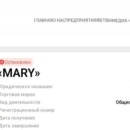
ГЛАВНАЯ
О НАС
ПРЕДПРИЯТИЯ
ФЕТВЫ
МЕДИА
Остановлен
«MARY»
Юридическое название
Торговая марка
Вид деятельности
Общес
Регистрационный номер
Дата получения
Дата завершения