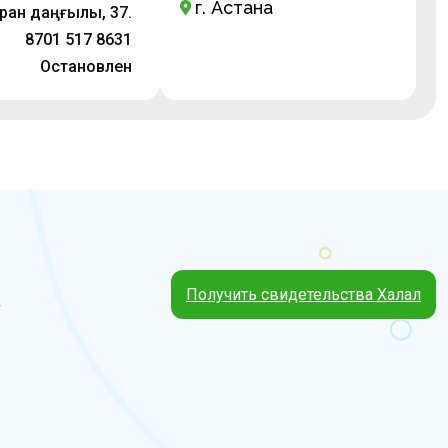
г. Астана
ұран даңғылы, 37.
8701 517 8631
Остановлен
Получить свидетельства Халал
4