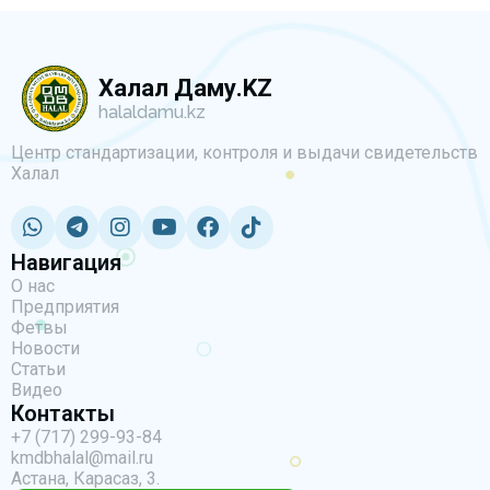
Халал Даму.KZ
halaldamu.kz
Центр стандартизации, контроля и выдачи свидетельств
Халал
Навигация
О нас
Предприятия
Фетвы
Новости
Статьи
Видео
Контакты
+7 (717) 299-93-84
kmdbhalal@mail.ru
Астана, Карасаз, 3.