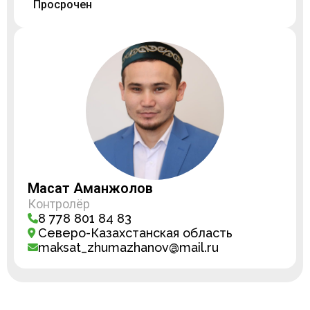
Просрочен
Мақсат Аманжолов
Контролёр
8 778 801 84 83
Северо-Казахстанская область
maksat_zhumazhanov@mail.ru