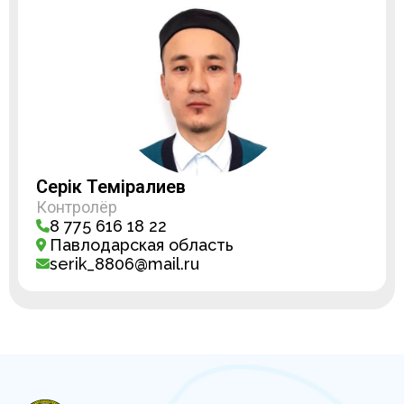
Серік Темірғалиев
Контролёр
8 775 616 18 22
Павлодарская область
serik_8806@mail.ru