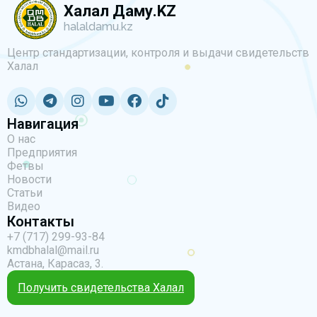
Халал Даму.KZ
halaldamu.kz
Центр стандартизации, контроля и выдачи свидетельств
Халал
Навигация
О нас
Предприятия
Фетвы
Новости
Статьи
Видео
Контакты
+7 (717) 299-93-84
kmdbhalal@mail.ru
Астана, Карасаз, 3.
Получить свидетельства Халал