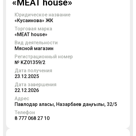
«MEAT house»
Юридическое название
«Кусаинова» ЖК
Торговая марка
«MEAT house»
Вид деятельности
Мясной магазин
Регистрационный номер
№ KZ01359/2
Дата получения
23.12.2025
Дата завершения
22.12.2026
Адрес
Павлодар қаласы, Назарбаев даңғылы, 32/5
Телефон
8 777 068 27 10