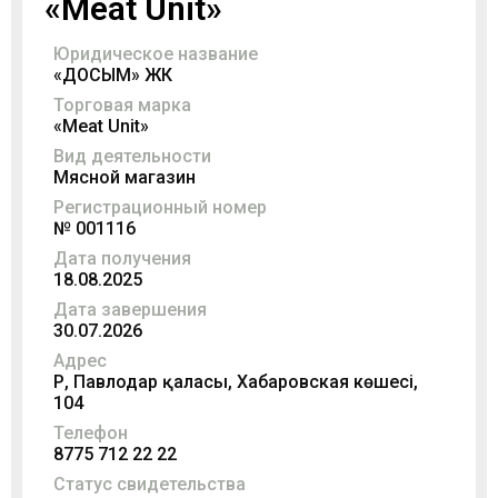
«Meat Unit»
Юридическое название
«ДОСЫМ» ЖК
Торговая марка
«Meat Unit»
Вид деятельности
Мясной магазин
Регистрационный номер
№ 001116
Дата получения
18.08.2025
Дата завершения
30.07.2026
Адрес
ҚР, Павлодар қаласы, Хабаровская көшесі,
104
Телефон
8775 712 22 22
Статус свидетельства