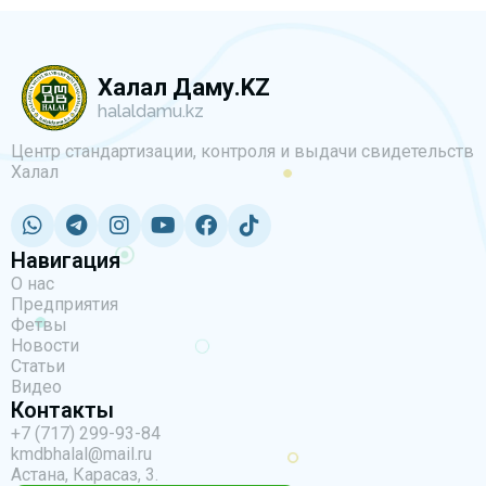
Халал Даму.KZ
halaldamu.kz
Центр стандартизации, контроля и выдачи свидетельств
Халал
Навигация
О нас
Предприятия
Фетвы
Новости
Статьи
Видео
Контакты
+7 (717) 299-93-84
kmdbhalal@mail.ru
Астана, Карасаз, 3.