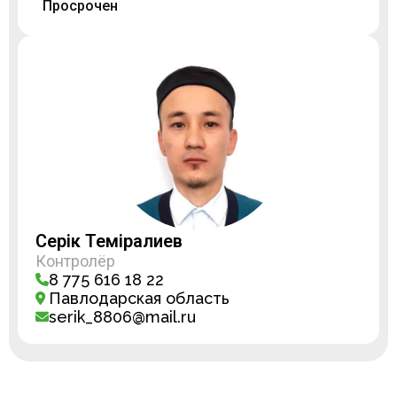
Просрочен
Серік Темірғалиев
Контролёр
8 775 616 18 22
Павлодарская область
serik_8806@mail.ru