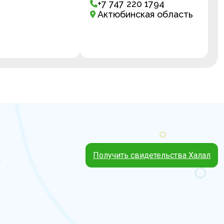
+7 747 220 1794
Актюбинская область
Получить свидетельства Халал
4