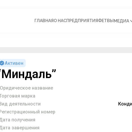
ГЛАВНАЯ
О НАС
ПРЕДПРИЯТИЯ
ФЕТВЫ
МЕДИА
Активен
“Миндаль”
Юридическое название
Торговая марка
Вид деятельности
Конди
Регистрационный номер
Дата получения
Дата завершения