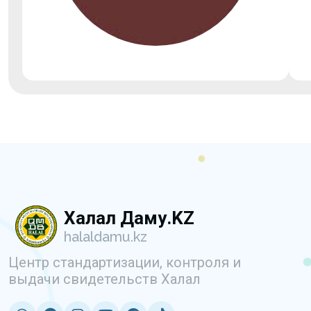
Халал Даму.KZ
halaldamu.kz
Центр стандартизации, контроля и
выдачи свидетельств Халал