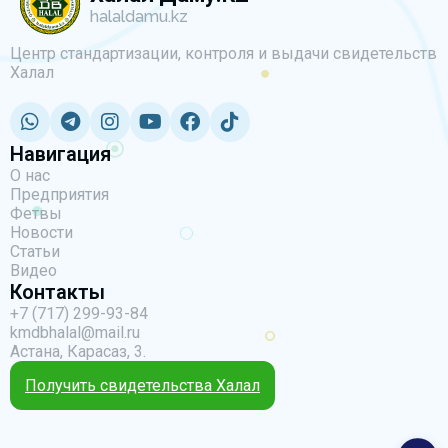
halaldamu.kz
Центр стандартизации, контроля и выдачи свидетельств
Халал
Навигация
О нас
Предприятия
Фетвы
Новости
Статьи
Видео
Контакты
+7 (717) 299-93-84
kmdbhalal@mail.ru
Астана, Карасаз, 3.
Получить свидетельства Халал