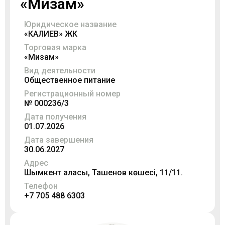
«Мизам»
Юридическое название
«КАЛИЕВ» ЖК
Торговая марка
«Мизам»
Вид деятельности
Общественное питание
Регистрационный номер
№ 000236/3
Дата получения
01.07.2026
Дата завершения
30.06.2027
Адрес
Шымкент қаласы, Ташенов көшесі, 11/11.
Телефон
+7 705 488 6303