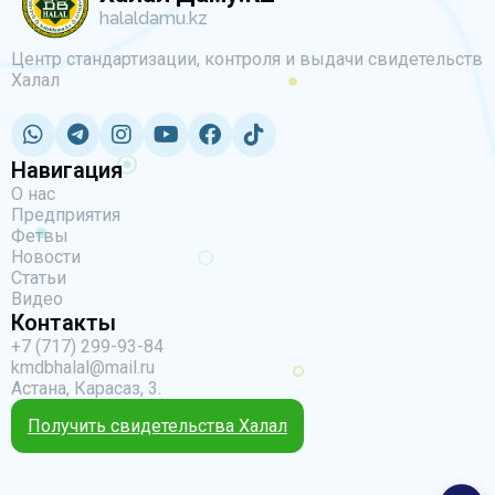
halaldamu.kz
Центр стандартизации, контроля и выдачи свидетельств
Халал
Навигация
О нас
Предприятия
Фетвы
Новости
Статьи
Видео
Контакты
+7 (717) 299-93-84
kmdbhalal@mail.ru
Астана, Карасаз, 3.
Получить свидетельства Халал