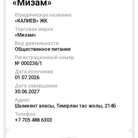
«Мизам»
Юридическое название
«КАЛИЕВ» ЖК
Торговая марка
«Мизам»
Вид деятельности
Общественное питание
Регистрационный номер
№ 000236/1
Дата получения
01.07.2026
Дата завершения
30.06.2027
Адрес
Шымкент қаласы, Темірлан тас жолы, 214Б
Телефон
+7 705 488 6303