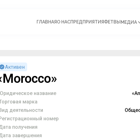
ГЛАВНАЯ
О НАС
ПРЕДПРИЯТИЯ
ФЕТВЫ
МЕДИА
Активен
«Morocco»
Юридическое название
«A
Торговая марка
Вид деятельности
Общес
Регистрационный номер
Дата получения
Дата завершения