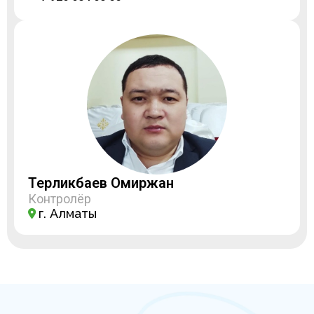
Терликбаев Омиржан
Контролёр
г. Алматы