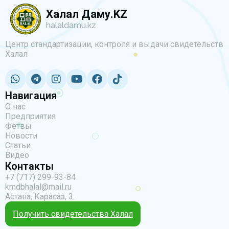
Халал Даму.KZ
halaldamu.kz
Центр стандартизации, контроля и выдачи свидетельств
Халал
Навигация
О нас
Предприятия
Фетвы
Новости
Статьи
Видео
Контакты
+7 (717) 299-93-84
kmdbhalal@mail.ru
Астана, Карасаз, 3.
Получить свидетельства Халал