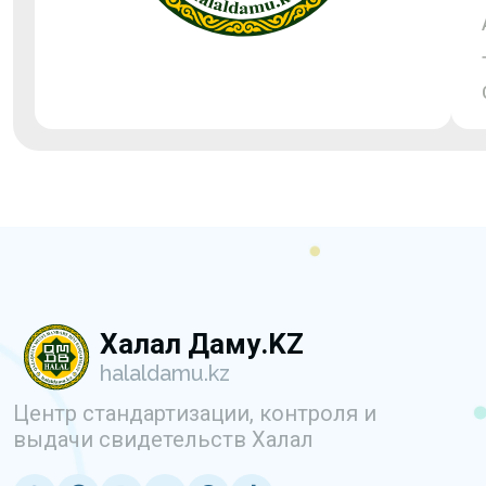
Халал Даму.KZ
halaldamu.kz
Центр стандартизации, контроля и
выдачи свидетельств Халал