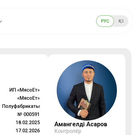
РУС
ҚАЗ
ИП «МясоЕт»
«МясоЕт»
Полуфабрикаты
№ 000591
18.02.2025
Амангелді Асқаров
17.02.2026
Контролёр