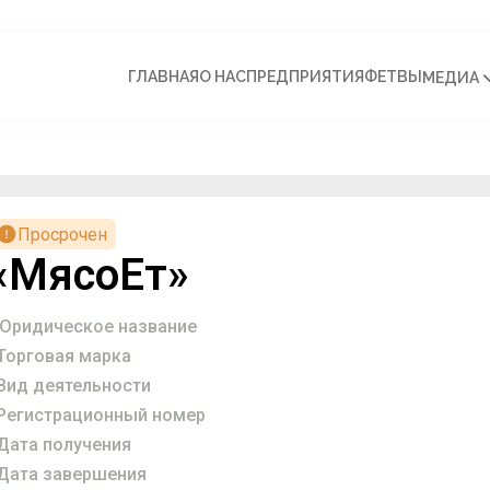
ГЛАВНАЯ
О НАС
ПРЕДПРИЯТИЯ
ФЕТВЫ
МЕДИА
Просрочен
«МясоЕт»
Юридическое название
Торговая марка
Вид деятельности
Регистрационный номер
Дата получения
Дата завершения