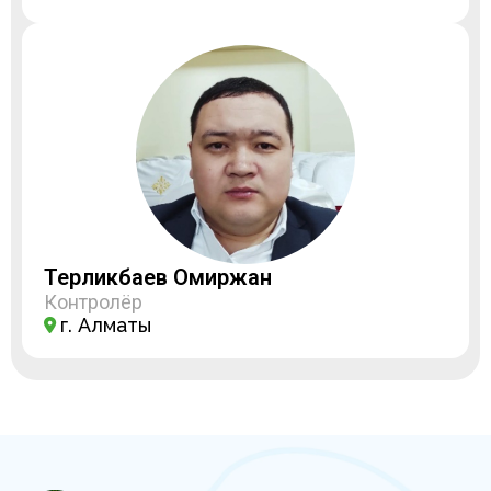
Терликбаев Омиржан
Контролёр
г. Алматы