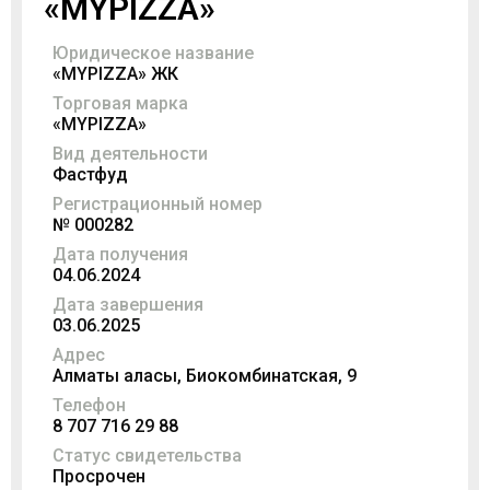
«MYPIZZA»
Юридическое название
«MYPIZZA» ЖК
Торговая марка
«MYPIZZA»
Вид деятельности
Фастфуд
Регистрационный номер
№ 000282
Дата получения
04.06.2024
Дата завершения
03.06.2025
Адрес
Алматы қаласы, Биокомбинатская, 9
Телефон
8 707 716 29 88
Статус свидетельства
Просрочен