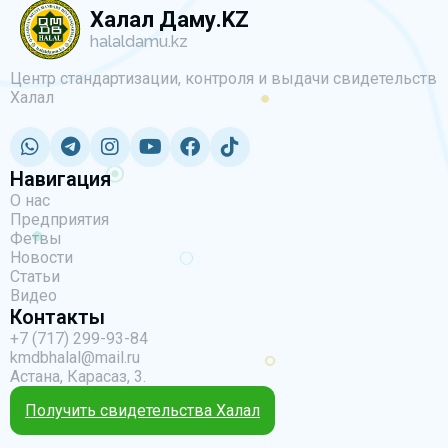
Халал Даму.KZ
halaldamu.kz
Центр стандартизации, контроля и выдачи свидетельств
Халал
Навигация
О нас
Предприятия
Фетвы
Новости
Статьи
Видео
Контакты
+7 (717) 299-93-84
kmdbhalal@mail.ru
Астана, Карасаз, 3.
Получить свидетельства Халал