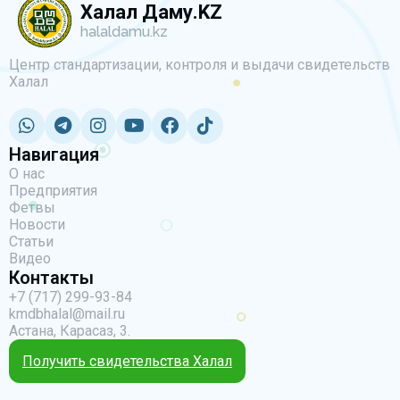
Халал Даму.KZ
halaldamu.kz
Центр стандартизации, контроля и выдачи свидетельств
Халал
Навигация
О нас
Предприятия
Фетвы
Новости
Статьи
Видео
Контакты
+7 (717) 299-93-84
kmdbhalal@mail.ru
Астана, Карасаз, 3.
Получить свидетельства Халал