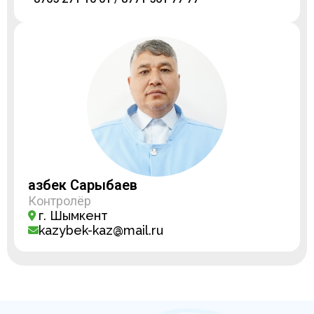
Қазбек Сарыбаев
Контролёр
г. Шымкент
kazybek-kaz@mail.ru