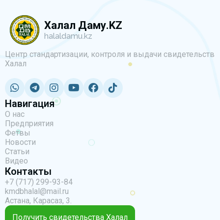
Халал Даму.KZ
halaldamu.kz
Центр стандартизации, контроля и выдачи свидетельств
Халал
Навигация
О нас
Предприятия
Фетвы
Новости
Статьи
Видео
Контакты
+7 (717) 299-93-84
kmdbhalal@mail.ru
Астана, Карасаз, 3.
Получить свидетельства Халал