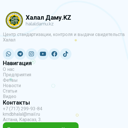
Халал Даму.KZ
halaldamu.kz
Центр стандартизации, контроля и выдачи свидетельств
Халал
Навигация
О нас
Предприятия
Фетвы
Новости
Статьи
Видео
Контакты
+7 (717) 299-93-84
kmdbhalal@mail.ru
Астана, Карасаз, 3.