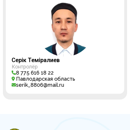
Серік Темірғалиев
Контролёр
8 775 616 18 22
Павлодарская область
serik_8806@mail.ru