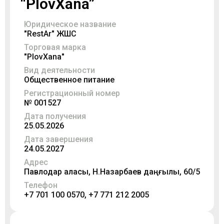
“PlovXana”
Юридическое название
"RestAr" ЖШС
Торговая марка
"PlovXana"
Вид деятельности
Общественное питание
Регистрационный номер
№ 001527
Дата получения
25.05.2026
Дата завершения
24.05.2027
Адрес
Павлодар қаласы, Н.Назарбаев даңғылы, 60/5
Телефон
+7 701 100 0570, +7 771 212 2005