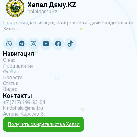
Халал Даму.KZ
halaldamu.kz
Центр стандартизации, контроля и выдачи свидетельств
Халал
Навигация
О нас
Предприятия
Фетвы
Новости
Статьи
Видео
Контакты
+7 (717) 299-93-84
kmdbhalal@mail.ru
Астана, Карасаз, 3.
Получить свидетельства Халал