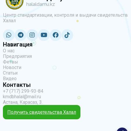
halaldamu.kz
Центр стандартизации, контроля и выдачи свидетельств
Халал
Навигация
О нас
Предприятия
Фетвы
Новости
Статьи
Видео
Контакты
+7 (717) 299-93-84
kmdbhalal@mail.ru
Астана, Карасаз, 3.
Получить свидетельства Халал