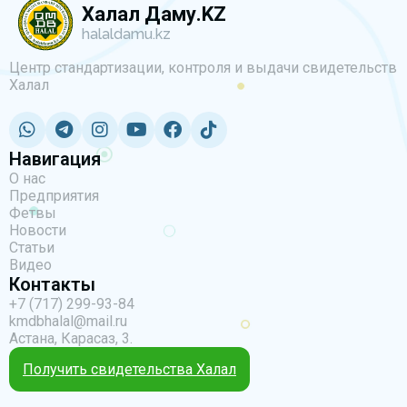
Халал Даму.KZ
halaldamu.kz
Центр стандартизации, контроля и выдачи свидетельств
Халал
Навигация
О нас
Предприятия
Фетвы
Новости
Статьи
Видео
Контакты
+7 (717) 299-93-84
kmdbhalal@mail.ru
Астана, Карасаз, 3.
Получить свидетельства Халал