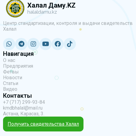
Халал Даму.KZ
halaldamu.kz
Центр стандартизации, контроля и выдачи свидетельств
Халал
Навигация
О нас
Предприятия
Фетвы
Новости
Статьи
Видео
Контакты
+7 (717) 299-93-84
kmdbhalal@mail.ru
Астана, Карасаз, 3.
Получить свидетельства Халал