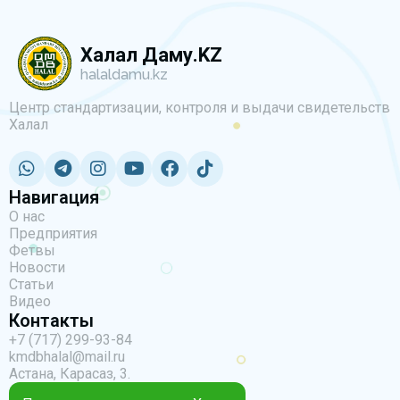
Халал Даму.KZ
halaldamu.kz
Центр стандартизации, контроля и выдачи свидетельств
Халал
Навигация
О нас
Предприятия
Фетвы
Новости
Статьи
Видео
Контакты
+7 (717) 299-93-84
kmdbhalal@mail.ru
Астана, Карасаз, 3.