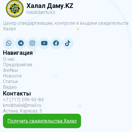
Халал Даму.KZ
halaldamu.kz
Центр стандартизации, контроля и выдачи свидетельств
Халал
Навигация
О нас
Предприятия
Фетвы
Новости
Статьи
Видео
Контакты
+7 (717) 299-93-84
kmdbhalal@mail.ru
Астана, Карасаз, 3.
Получить свидетельства Халал