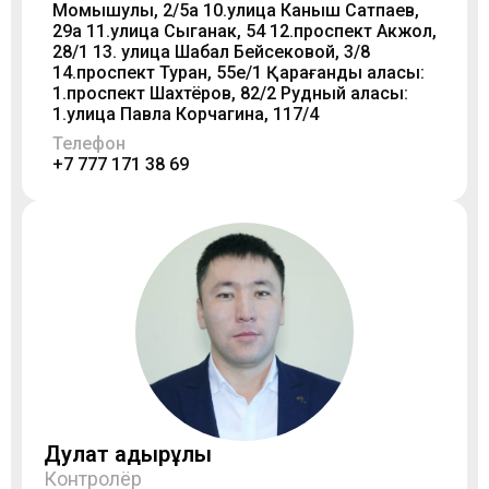
Момышулы, 2/5а 10.улица Каныш Сатпаев,
29а 11.улица Сыганак, 54 12.проспект Акжол,
28/1 13. улица Шабал Бейсековой, 3/8
14.проспект Туран, 55е/1 Қарағанды қаласы:
1.проспект Шахтёров, 82/2 Рудный қаласы:
1.улица Павла Корчагина, 117/4
Телефон
+7 777 171 38 69
Дулат Қадырұлы
Контролёр