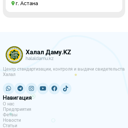
г. Астана
Халал Даму.KZ
halaldamu.kz
Центр стандартизации, контроля и выдачи свидетельств
Халал
Навигация
О нас
Предприятия
Фетвы
Новости
Статьи