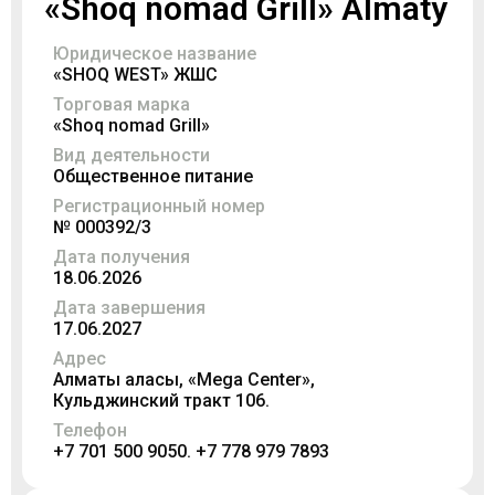
«Shoq nomad Grill» Almaty
Юридическое название
«SHOQ WEST» ЖШС
Торговая марка
«Shoq nomad Grill»
Вид деятельности
Общественное питание
Регистрационный номер
№ 000392/3
Дата получения
18.06.2026
Дата завершения
17.06.2027
Адрес
Алматы қаласы, «Mega Center»,
Кульджинский тракт 106.
Телефон
+7 701 500 9050. +7 778 979 7893