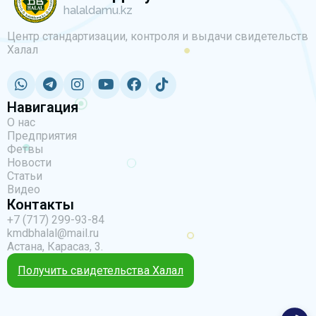
halaldamu.kz
Центр стандартизации, контроля и выдачи свидетельств
Халал
Навигация
О нас
Предприятия
Фетвы
Новости
Статьи
Видео
Контакты
+7 (717) 299-93-84
kmdbhalal@mail.ru
Астана, Карасаз, 3.
Получить свидетельства Халал