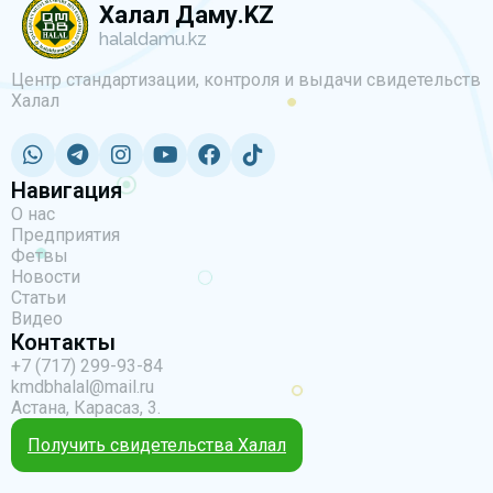
Халал Даму.KZ
halaldamu.kz
Центр стандартизации, контроля и выдачи свидетельств
Халал
Навигация
О нас
Предприятия
Фетвы
Новости
Статьи
Видео
Контакты
+7 (717) 299-93-84
kmdbhalal@mail.ru
Астана, Карасаз, 3.
Получить свидетельства Халал