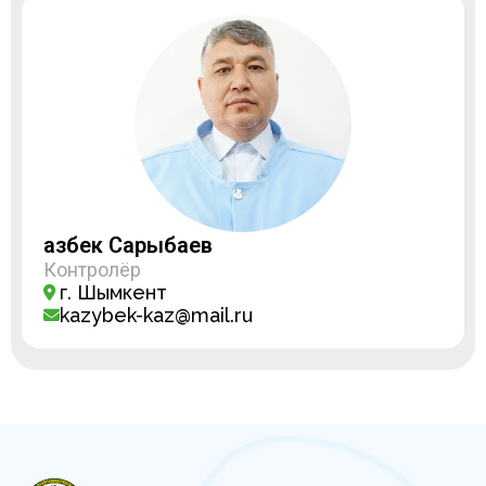
Қазбек Сарыбаев
Контролёр
г. Шымкент
kazybek-kaz@mail.ru