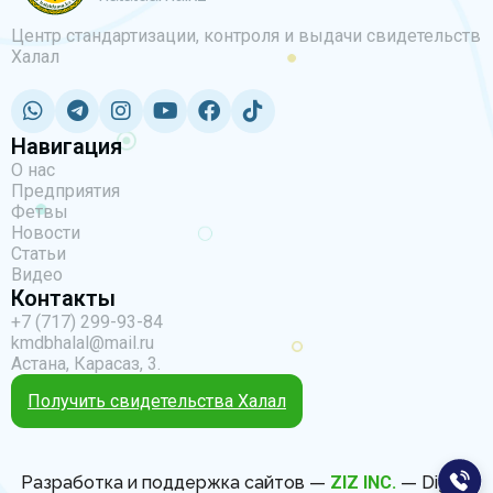
Центр стандартизации, контроля и выдачи свидетельств
Халал
Навигация
О нас
Предприятия
Фетвы
Новости
Статьи
Видео
Контакты
+7 (717) 299-93-84
kmdbhalal@mail.ru
Астана, Карасаз, 3.
Получить свидетельства Халал
Разработка и поддержка сайтов —
ZIZ INC.
— Digital