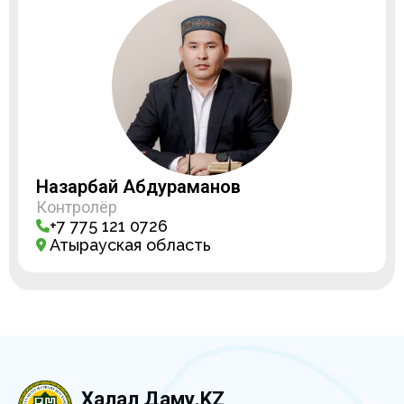
Назарбай Абдураманов
Контролёр
+7 775 121 0726
Атырауская область
Халал Даму.KZ