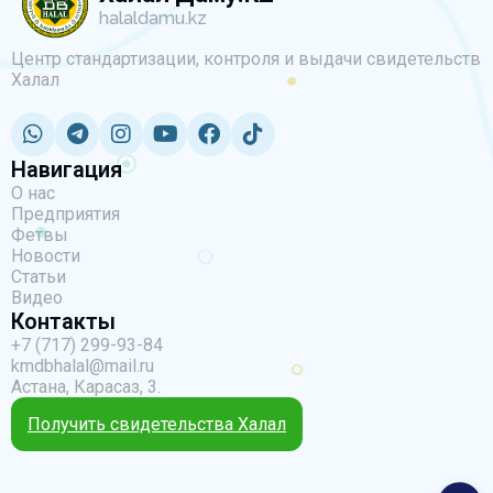
halaldamu.kz
Центр стандартизации, контроля и выдачи свидетельств
Халал
Навигация
О нас
Предприятия
Фетвы
Новости
Статьи
Видео
Контакты
+7 (717) 299-93-84
kmdbhalal@mail.ru
Астана, Карасаз, 3.
Получить свидетельства Халал