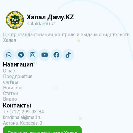
Халал Даму.KZ
halaldamu.kz
Центр стандартизации, контроля и выдачи свидетельств
Халал
Навигация
О нас
Предприятия
Фетвы
Новости
Статьи
Видео
Контакты
+7 (717) 299-93-84
kmdbhalal@mail.ru
Астана, Карасаз, 3.