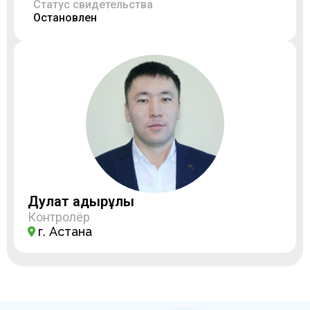
Статус свидетельства
Остановлен
Дулат Қадырұлы
Контролёр
г. Астана