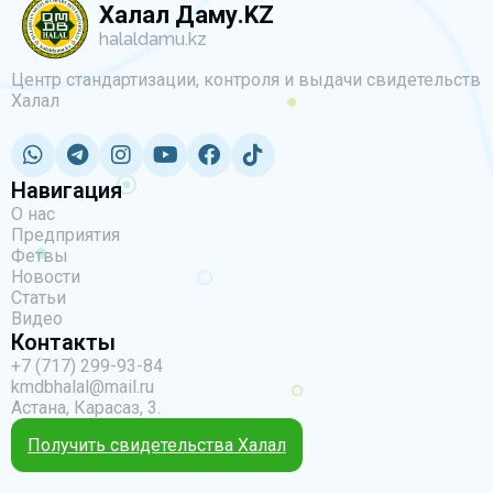
Халал Даму.KZ
halaldamu.kz
Центр стандартизации, контроля и выдачи свидетельств
Халал
Навигация
О нас
Предприятия
Фетвы
Новости
Статьи
Видео
Контакты
+7 (717) 299-93-84
kmdbhalal@mail.ru
Астана, Карасаз, 3.
Получить свидетельства Халал