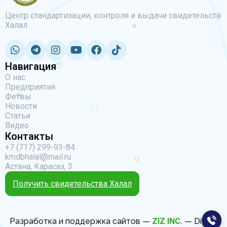
Центр стандартизации, контроля и выдачи свидетельств
Халал
Навигация
О нас
Предприятия
Фетвы
Новости
Статьи
Видео
Контакты
+7 (717) 299-93-84
kmdbhalal@mail.ru
Астана, Карасаз, 3.
Получить свидетельства Халал
Разработка и поддержка сайтов —
ZIZ INC.
— Digital