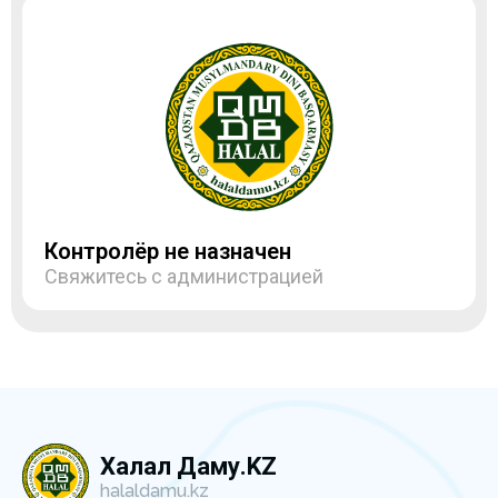
Контролёр не назначен
Свяжитесь с администрацией
Халал Даму.KZ
halaldamu.kz