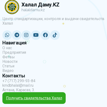
Халал Даму.KZ
halaldamu.kz
Центр стандартизации, контроля и выдачи свидетельств
Халал
Навигация
О нас
Предприятия
Фетвы
Новости
Статьи
Видео
Контакты
+7 (717) 299-93-84
kmdbhalal@mail.ru
Астана, Карасаз, 3.
Получить свидетельства Халал