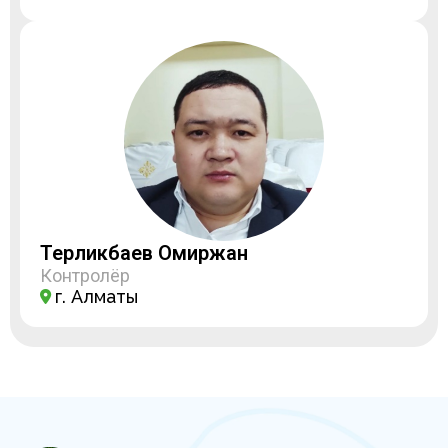
Терликбаев Омиржан
Контролёр
г. Алматы