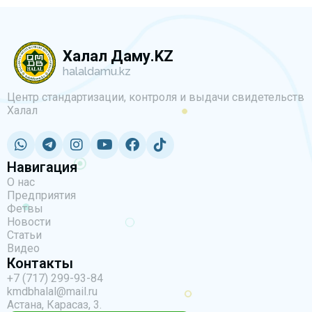
Халал Даму.KZ
halaldamu.kz
Центр стандартизации, контроля и выдачи свидетельств
Халал
Навигация
О нас
Предприятия
Фетвы
Новости
Статьи
Видео
Контакты
+7 (717) 299-93-84
kmdbhalal@mail.ru
Астана, Карасаз, 3.