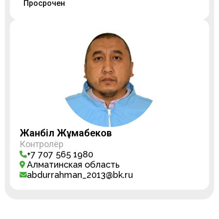
Просрочен
Жанәбіл Жұмабеков
Контролёр
+7 707 565 1980
Алматинская область
abdurrahman_2013@bk.ru