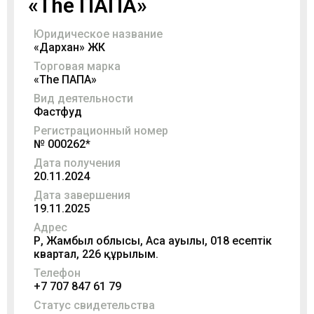
«The ПАПА»
Юридическое название
«Дархан» ЖК
Торговая марка
«The ПАПА»
Вид деятельности
Фастфуд
Регистрационный номер
№ 000262*
Дата получения
20.11.2024
Дата завершения
19.11.2025
Адрес
ҚР, Жамбыл облысы, Аса ауылы, 018 есептік
квартал, 226 құрылым.
Телефон
+7 707 847 61 79
Статус свидетельства