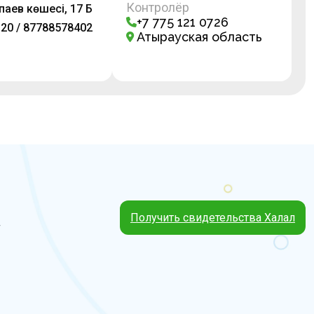
Контролёр
тпаев көшесі, 17 Б
+7 775 121 0726
 20 / 87788578402
Атырауская область
Получить свидетельства Халал
4