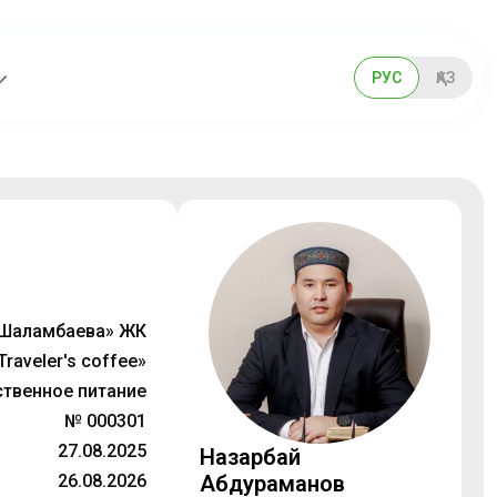
РУС
ҚАЗ
Шаламбаева» ЖК
Traveler's coffee»
твенное питание
№ 000301
27.08.2025
Назарбай
26.08.2026
Абдураманов