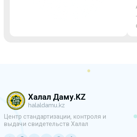
Халал Даму.KZ
halaldamu.kz
Центр стандартизации, контроля и
выдачи свидетельств Халал