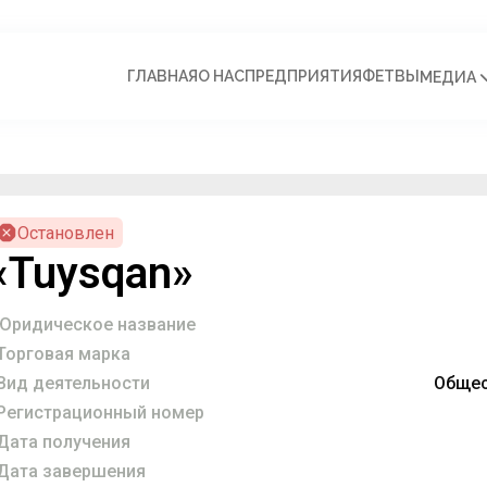
ГЛАВНАЯ
О НАС
ПРЕДПРИЯТИЯ
ФЕТВЫ
МЕДИА
Остановлен
«Tuysqan»
Юридическое название
Торговая марка
Вид деятельности
Общес
Регистрационный номер
Дата получения
Дата завершения