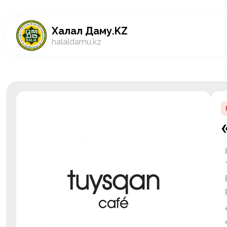
Халал Даму.KZ
halaldamu.kz