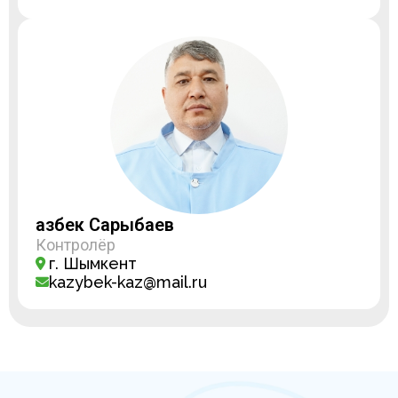
Қазбек Сарыбаев
Контролёр
г. Шымкент
kazybek-kaz@mail.ru