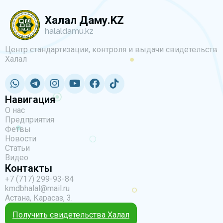
Халал Даму.KZ
halaldamu.kz
Центр стандартизации, контроля и выдачи свидетельств
Халал
Навигация
О нас
Предприятия
Фетвы
Новости
Статьи
Видео
Контакты
+7 (717) 299-93-84
kmdbhalal@mail.ru
Астана, Карасаз, 3.
Получить свидетельства Халал