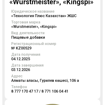
«Wurstmeister», «Kingspi»
Юридическое название
«Технология Плюс Казахстан» ЖШС
Торговая марка
«Wurstmeister», «Kingspi»
Вид деятельности
Пищевые добавки
Регистрационный номер
№ KZ00529
Дата получения
04.12.2025
Дата завершения
03.12.2026
Адрес
Алматы қаласы, Гурилев көшесі, 106 а
Телефон
8 777 170 47 17 / 8 771 106 04 41