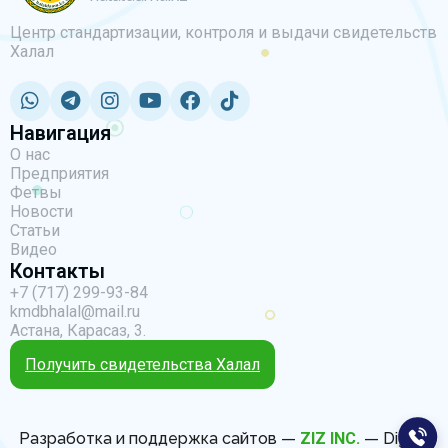
Центр стандартизации, контроля и выдачи свидетельств
Халал
Навигация
О нас
Предприятия
Фетвы
Новости
Статьи
Видео
Контакты
+7 (717) 299-93-84
kmdbhalal@mail.ru
Астана, Карасаз, 3.
Получить свидетельства Халал
Разработка и поддержка сайтов —
ZIZ INC.
— Digital