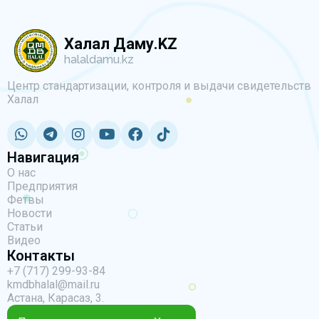
Халал Даму.KZ
halaldamu.kz
Центр стандартизации, контроля и выдачи свидетельств
Халал
Навигация
О нас
Предприятия
Фетвы
Новости
Статьи
Видео
Контакты
+7 (717) 299-93-84
kmdbhalal@mail.ru
Астана, Карасаз, 3.