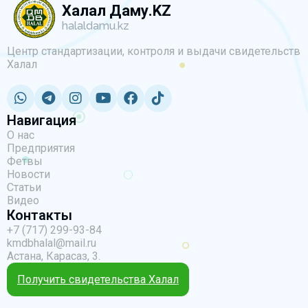
Халал Даму.KZ
halaldamu.kz
Центр стандартизации, контроля и выдачи свидетельств
Халал
Навигация
О нас
Предприятия
Фетвы
Новости
Статьи
Видео
Контакты
+7 (717) 299-93-84
kmdbhalal@mail.ru
Астана, Карасаз, 3.
Получить свидетельства Халал