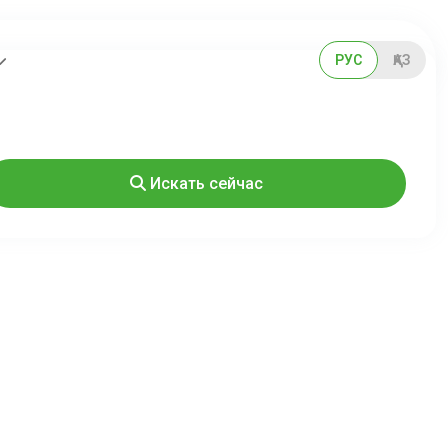
РУС
ҚАЗ
Искать сейчас