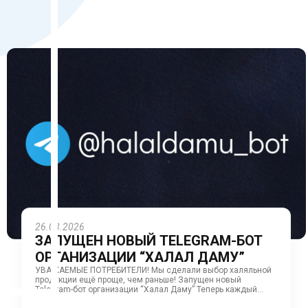
26.03.2026
ЗАПУЩЕН НОВЫЙ TELEGRAM-БОТ
ОРГАНИЗАЦИИ “ХАЛАЛ ДАМУ”
УВАЖАЕМЫЕ ПОТРЕБИТЕЛИ! Мы сделали выбор халяльной
продукции ещё проще, чем раньше! Запущен новый
Telegram-бот организации “Халал Даму” Теперь каждый
потребитель...