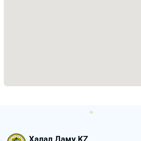
Халал Даму.KZ