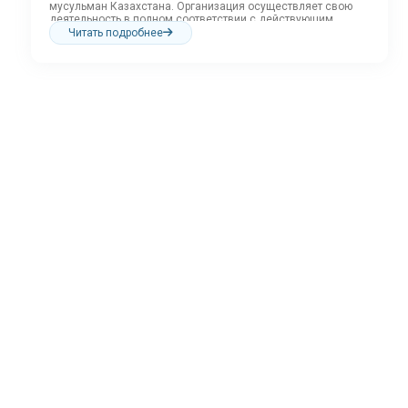
мусульман Казахстана. Организация осуществляет свою
деятельность в полном соответствии с действующим
законодательством...
Читать подробнее