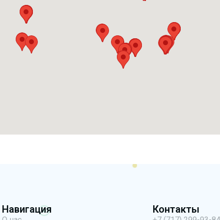
Навигация
Контакты
О нас
+7 (717) 299-93-8