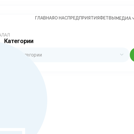
ГЛАВНАЯ
О НАС
ПРЕДПРИЯТИЯ
ФЕТВЫ
МЕДИА
ХАЛАЛ
Категории
Все категории