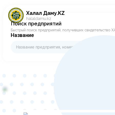
Халал Даму.KZ
halaldamu.kz
Поиск предприятий
Быстрый поиск предприятий, получивших свидетельство 
Название