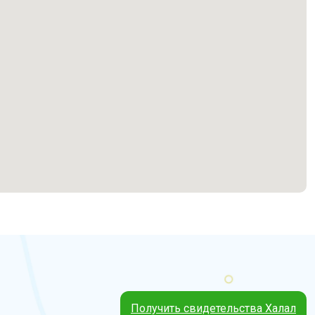
Получить свидетельства Халал
4