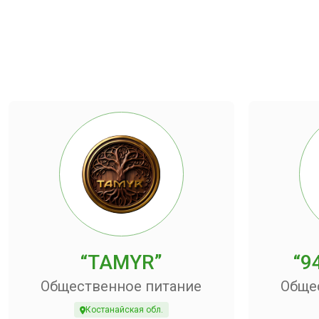
“TAMYR”
“9
Общественное питание
Обще
Костанайская обл.